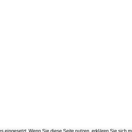
s eingesetzt. Wenn Sie diese Seite nutzen, erklären Sie sich 