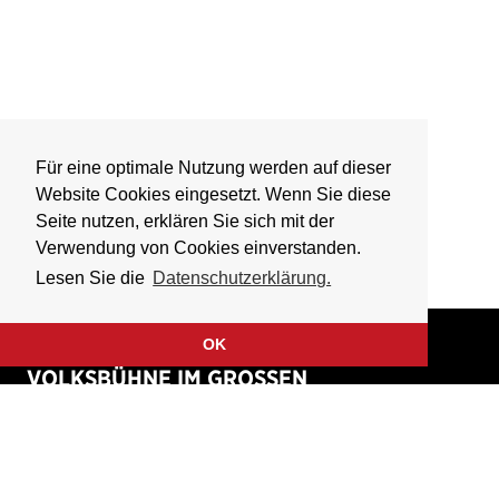
Für eine optimale Nutzung werden auf dieser
Website Cookies eingesetzt. Wenn Sie diese
Seite nutzen, erklären Sie sich mit der
Verwendung von Cookies einverstanden.
Lesen Sie die
Datenschutzerklärung.
OK
VOLKSBÜHNE IM GROSSEN
HIRSCHGRABEN
Fliegende Volksbühne Frankfurt Rhein-Main e.V.
Großer Hirschgraben 15
60311 Frankfurt am Main