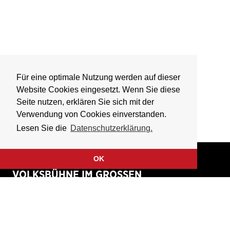
Für eine optimale Nutzung werden auf dieser
Website Cookies eingesetzt. Wenn Sie diese
Seite nutzen, erklären Sie sich mit der
Verwendung von Cookies einverstanden.
Lesen Sie die
Datenschutzerklärung.
OK
VOLKSBÜHNE IM GROSSEN
HIRSCHGRABEN
Fliegende Volksbühne Frankfurt Rhein-Main e.V.
Großer Hirschgraben 15
60311 Frankfurt am Main