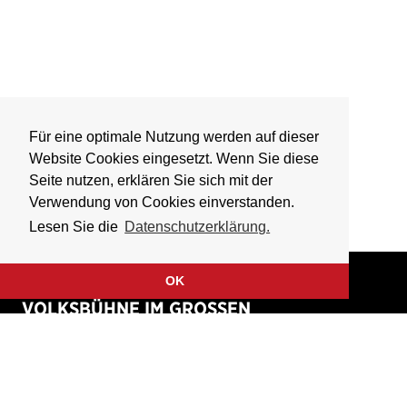
Für eine optimale Nutzung werden auf dieser
Website Cookies eingesetzt. Wenn Sie diese
Seite nutzen, erklären Sie sich mit der
Verwendung von Cookies einverstanden.
Lesen Sie die
Datenschutzerklärung.
OK
VOLKSBÜHNE IM GROSSEN
HIRSCHGRABEN
Fliegende Volksbühne Frankfurt Rhein-Main e.V.
Großer Hirschgraben 15
60311 Frankfurt am Main