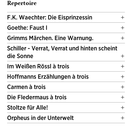
Repertoire
F.K. Waechter: Die Eisprinzessin
Goethe: Faust I
Grimms Märchen. Eine Warnung.
Schiller - Verrat, Verrat und hinten scheint
die Sonne
Im Weißen Rössl à trois
Hoffmanns Erzählungen à trois
Carmen à trois
Die Fledermaus à trois
Stoltze für Alle!
Orpheus in der Unterwelt