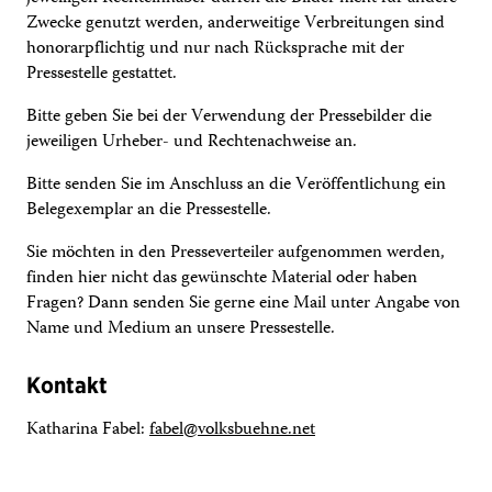
Zwecke genutzt werden, anderweitige Verbreitungen sind
honorarpflichtig und nur nach Rücksprache mit der
Pressestelle gestattet.
Bitte geben Sie bei der Verwen­dung der Pres­se­bil­der die
jeweiligen Urhe­ber- und Rech­te­nach­weise an.
Bitte senden Sie im Anschluss an die Veröffentlichung ein
Belegexemplar an die Pressestelle.
Sie möchten in den Presseverteiler aufgenommen werden,
finden hier nicht das gewünschte Material oder haben
Fragen? Dann senden Sie gerne eine Mail unter Angabe von
Name und Medium an unsere Pressestelle.
Kontakt
Katharina Fabel:
fabel@volksbuehne.net