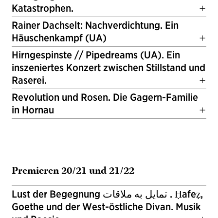
Katastrophen.
Rainer Dachselt: Nachverdichtung. Ein
Häuschenkampf (UA)
Hirngespinste // Pipedreams (UA). Ein
inszeniertes Konzert zwischen Stillstand und
Raserei.
Revolution und Rosen. Die Gagern-Familie
in Hornau
Premieren 20/21 und 21/22
Lust der Begegnung تمایل به ملاقات . Ḥāfeẓ,
Goethe und der West-östliche Divan. Musik