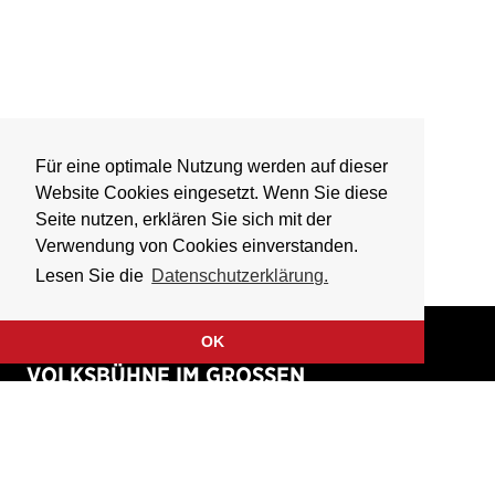
Für eine optimale Nutzung werden auf dieser
Website Cookies eingesetzt. Wenn Sie diese
Seite nutzen, erklären Sie sich mit der
Verwendung von Cookies einverstanden.
Lesen Sie die
Datenschutzerklärung.
OK
VOLKSBÜHNE IM GROSSEN
HIRSCHGRABEN
Fliegende Volksbühne Frankfurt Rhein-Main e.V.
Großer Hirschgraben 15
60311 Frankfurt am Main