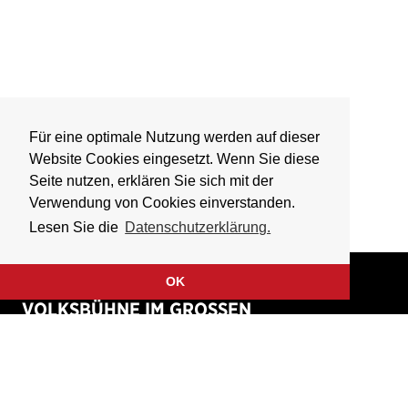
Für eine optimale Nutzung werden auf dieser
Website Cookies eingesetzt. Wenn Sie diese
Seite nutzen, erklären Sie sich mit der
Verwendung von Cookies einverstanden.
Lesen Sie die
Datenschutzerklärung.
OK
VOLKSBÜHNE IM GROSSEN
HIRSCHGRABEN
Fliegende Volksbühne Frankfurt Rhein-Main e.V.
Großer Hirschgraben 15
60311 Frankfurt am Main