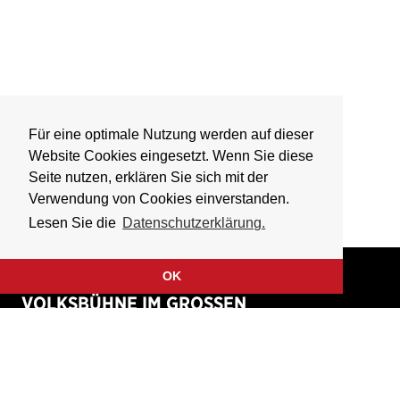
Für eine optimale Nutzung werden auf dieser
Website Cookies eingesetzt. Wenn Sie diese
Seite nutzen, erklären Sie sich mit der
Verwendung von Cookies einverstanden.
Lesen Sie die
Datenschutzerklärung.
OK
VOLKSBÜHNE IM GROSSEN
HIRSCHGRABEN
Fliegende Volksbühne Frankfurt Rhein-Main e.V.
Großer Hirschgraben 15
60311 Frankfurt am Main