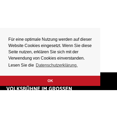
Für eine optimale Nutzung werden auf dieser
Website Cookies eingesetzt. Wenn Sie diese
Seite nutzen, erklären Sie sich mit der
Verwendung von Cookies einverstanden.
Lesen Sie die
Datenschutzerklärung.
OK
VOLKSBÜHNE IM GROSSEN
HIRSCHGRABEN
Fliegende Volksbühne Frankfurt Rhein-Main e.V.
Großer Hirschgraben 15
60311 Frankfurt am Main