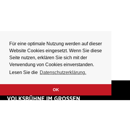
Für eine optimale Nutzung werden auf dieser
Website Cookies eingesetzt. Wenn Sie diese
Seite nutzen, erklären Sie sich mit der
Verwendung von Cookies einverstanden.
Lesen Sie die
Datenschutzerklärung.
OK
VOLKSBÜHNE IM GROSSEN
HIRSCHGRABEN
Fliegende Volksbühne Frankfurt Rhein-Main e.V.
Großer Hirschgraben 15
60311 Frankfurt am Main