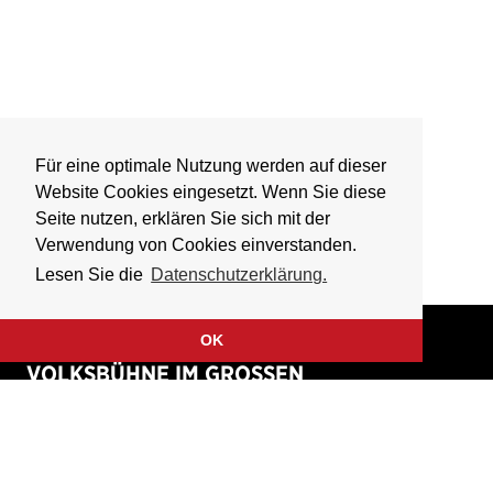
Für eine optimale Nutzung werden auf dieser
Website Cookies eingesetzt. Wenn Sie diese
Seite nutzen, erklären Sie sich mit der
Verwendung von Cookies einverstanden.
Lesen Sie die
Datenschutzerklärung.
OK
VOLKSBÜHNE IM GROSSEN
HIRSCHGRABEN
Fliegende Volksbühne Frankfurt Rhein-Main e.V.
Großer Hirschgraben 15
60311 Frankfurt am Main