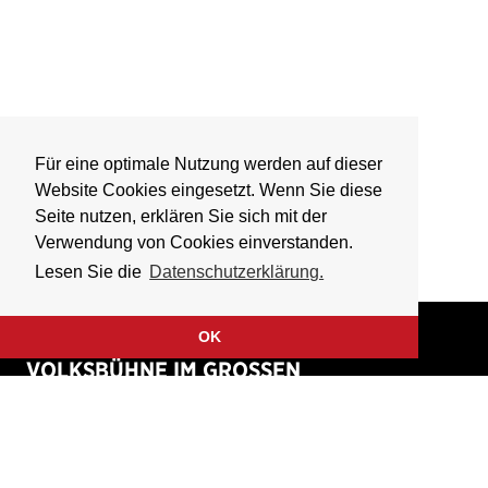
Für eine optimale Nutzung werden auf dieser
Website Cookies eingesetzt. Wenn Sie diese
Seite nutzen, erklären Sie sich mit der
Verwendung von Cookies einverstanden.
Lesen Sie die
Datenschutzerklärung.
OK
VOLKSBÜHNE IM GROSSEN
HIRSCHGRABEN
Fliegende Volksbühne Frankfurt Rhein-Main e.V.
Großer Hirschgraben 15
60311 Frankfurt am Main