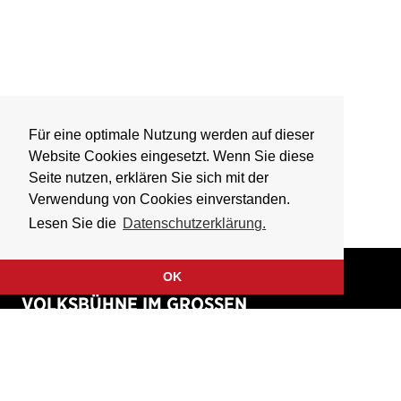
Für eine optimale Nutzung werden auf dieser
Website Cookies eingesetzt. Wenn Sie diese
Seite nutzen, erklären Sie sich mit der
Verwendung von Cookies einverstanden.
Lesen Sie die
Datenschutzerklärung.
OK
VOLKSBÜHNE IM GROSSEN
HIRSCHGRABEN
Fliegende Volksbühne Frankfurt Rhein-Main e.V.
Großer Hirschgraben 15
60311 Frankfurt am Main