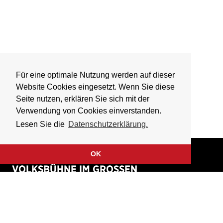
Für eine optimale Nutzung werden auf dieser
Website Cookies eingesetzt. Wenn Sie diese
Seite nutzen, erklären Sie sich mit der
Verwendung von Cookies einverstanden.
Lesen Sie die
Datenschutzerklärung.
OK
VOLKSBÜHNE IM GROSSEN
HIRSCHGRABEN
Fliegende Volksbühne Frankfurt Rhein-Main e.V.
Großer Hirschgraben 15
60311 Frankfurt am Main