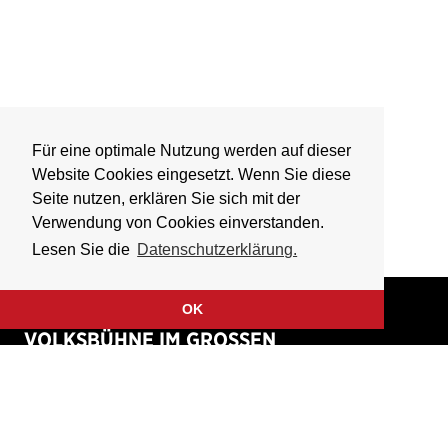
Für eine optimale Nutzung werden auf dieser
Website Cookies eingesetzt. Wenn Sie diese
Seite nutzen, erklären Sie sich mit der
Verwendung von Cookies einverstanden.
Lesen Sie die
Datenschutzerklärung.
OK
VOLKSBÜHNE IM GROSSEN
HIRSCHGRABEN
Fliegende Volksbühne Frankfurt Rhein-Main e.V.
Großer Hirschgraben 15
60311 Frankfurt am Main