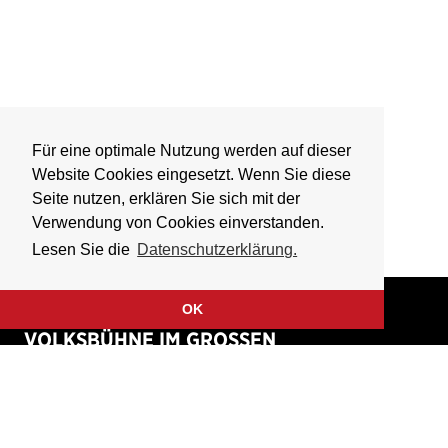
Für eine optimale Nutzung werden auf dieser
Website Cookies eingesetzt. Wenn Sie diese
Seite nutzen, erklären Sie sich mit der
Verwendung von Cookies einverstanden.
Lesen Sie die
Datenschutzerklärung.
OK
VOLKSBÜHNE IM GROSSEN
HIRSCHGRABEN
Fliegende Volksbühne Frankfurt Rhein-Main e.V.
Großer Hirschgraben 15
60311 Frankfurt am Main