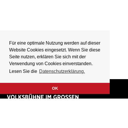
Für eine optimale Nutzung werden auf dieser
Website Cookies eingesetzt. Wenn Sie diese
Seite nutzen, erklären Sie sich mit der
Verwendung von Cookies einverstanden.
Lesen Sie die
Datenschutzerklärung.
OK
VOLKSBÜHNE IM GROSSEN
HIRSCHGRABEN
Fliegende Volksbühne Frankfurt Rhein-Main e.V.
Großer Hirschgraben 15
60311 Frankfurt am Main