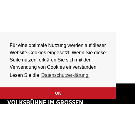
Für eine optimale Nutzung werden auf dieser
Website Cookies eingesetzt. Wenn Sie diese
Seite nutzen, erklären Sie sich mit der
Verwendung von Cookies einverstanden.
Lesen Sie die
Datenschutzerklärung.
OK
VOLKSBÜHNE IM GROSSEN
HIRSCHGRABEN
Fliegende Volksbühne Frankfurt Rhein-Main e.V.
Großer Hirschgraben 15
60311 Frankfurt am Main