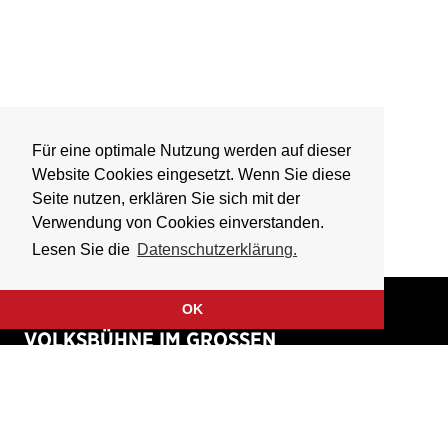
Für eine optimale Nutzung werden auf dieser
Website Cookies eingesetzt. Wenn Sie diese
Seite nutzen, erklären Sie sich mit der
Verwendung von Cookies einverstanden.
Lesen Sie die
Datenschutzerklärung.
OK
VOLKSBÜHNE IM GROSSEN
HIRSCHGRABEN
Fliegende Volksbühne Frankfurt Rhein-Main e.V.
Großer Hirschgraben 15
60311 Frankfurt am Main