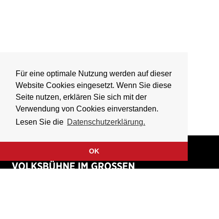
Für eine optimale Nutzung werden auf dieser
Website Cookies eingesetzt. Wenn Sie diese
Seite nutzen, erklären Sie sich mit der
Verwendung von Cookies einverstanden.
Lesen Sie die
Datenschutzerklärung.
OK
VOLKSBÜHNE IM GROSSEN
HIRSCHGRABEN
Fliegende Volksbühne Frankfurt Rhein-Main e.V.
Großer Hirschgraben 15
60311 Frankfurt am Main