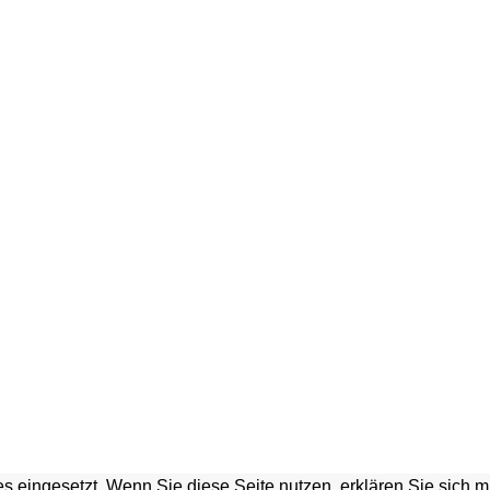
s eingesetzt. Wenn Sie diese Seite nutzen, erklären Sie sich 