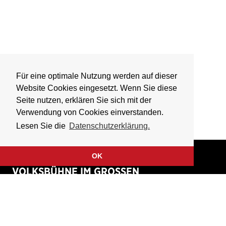
Für eine optimale Nutzung werden auf dieser
Website Cookies eingesetzt. Wenn Sie diese
Seite nutzen, erklären Sie sich mit der
Verwendung von Cookies einverstanden.
Lesen Sie die
Datenschutzerklärung.
OK
VOLKSBÜHNE IM GROSSEN
HIRSCHGRABEN
Fliegende Volksbühne Frankfurt Rhein-Main e.V.
Großer Hirschgraben 15
60311 Frankfurt am Main