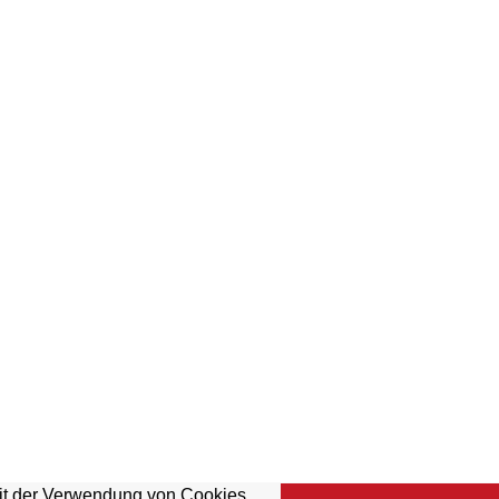
mit der Verwendung von Cookies