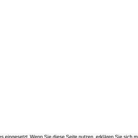
s eingesetzt. Wenn Sie diese Seite nutzen, erklären Sie sich 