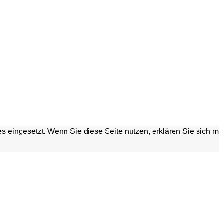
s eingesetzt. Wenn Sie diese Seite nutzen, erklären Sie sich 
HGRABEN