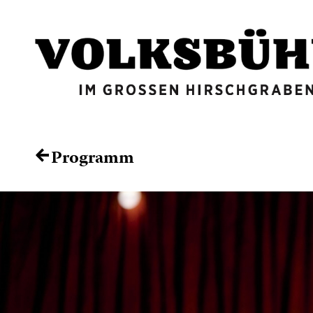
Programm
←