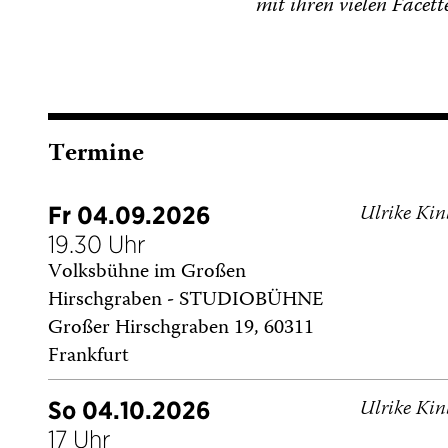
mit ihren vielen Facette
Termine
Ulrike Kin
Fr 04.09.2026
19.30 Uhr
Volksbühne im Großen
Hirschgraben - STUDIOBÜHNE
Großer Hirschgraben 19, 60311
Frankfurt
Ulrike Kin
So 04.10.2026
17 Uhr