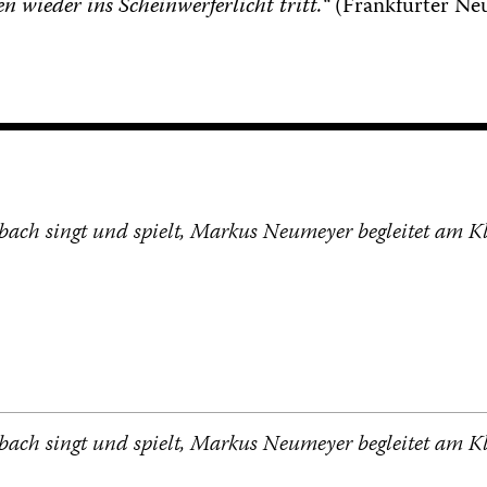
n wieder ins Scheinwerferlicht tritt.“
(Frankfurter Neu
bach singt und spielt, Markus Neumeyer begleitet am Kl
bach singt und spielt, Markus Neumeyer begleitet am Kl