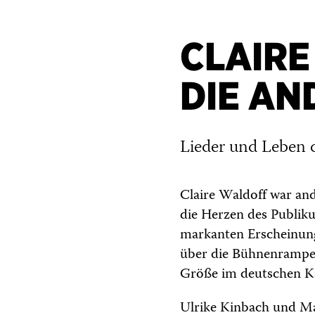
CLAIRE
DIE AN
Lieder und Leben d
Claire Waldoff war ande
die Herzen des Publik
markanten Erscheinung 
über die Bühnenrampe u
Größe im deutschen Ka
Ulrike Kinbach und Ma