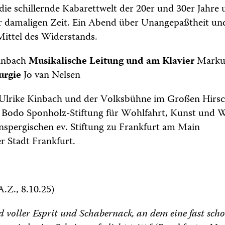
die schillernde Kabarettwelt der 20er und 30er Jahre u
er damaligen Zeit. Ein Abend über Unangepaßtheit und
Mittel des Widerstands.
inbach
Musikalische Leitung und am Klavier
Marku
urgie
Jo van Nelsen
 Ulrike Kinbach und der Volksbühne im Großen Hirs
 Bodo Sponholz-Stiftung für Wohlfahrt, Kunst und W
nspergischen ev. Stiftung zu Frankfurt am Main
 Stadt Frankfurt.
A.Z., 8.10.25)
d voller Esprit und Schabernack, an dem eine fast scho