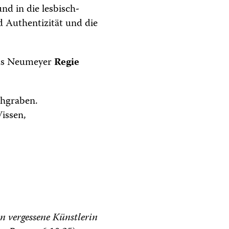
nd in die lesbisch-
 Authentizität und die
s Neumeyer
Regie
chgraben.
issen,
n vergessene Künstlerin