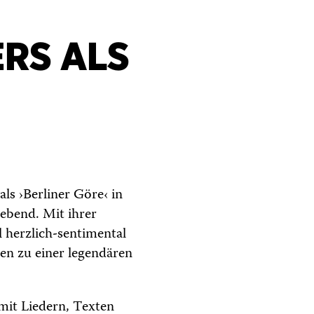
ERS ALS
als ›Berliner Göre‹ in
ebend. Mit ihrer
 herzlich-sentimental
en zu einer legendären
mit Liedern, Texten