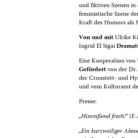
und fiktiven Szenen in 
feministische Szene d
Kraft des Humors als 
Von und mit
Ulrike K
Ingrid El Sigai
Dramat
Eine Kooperation von
Gefördert
von der Dr.
der Cronstett- und Hy
und vom Kulturamt der
Presse:
„Hinreißend frech!“
(F.
„Ein kurzweiliger Aben