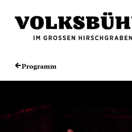
Programm
←