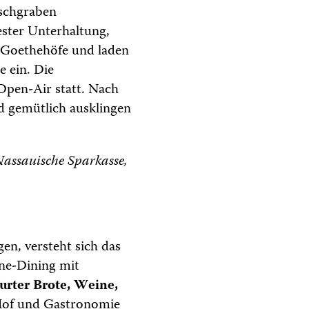
schgraben
ster Unterhaltung,
e Goethehöfe und laden
 ein. Die
Open-Air statt. Nach
 gemütlich ausklingen
assauische Sparkasse,
n, versteht sich das
ne-Dining mit
furter Brote, Weine,
 Hof und Gastronomie