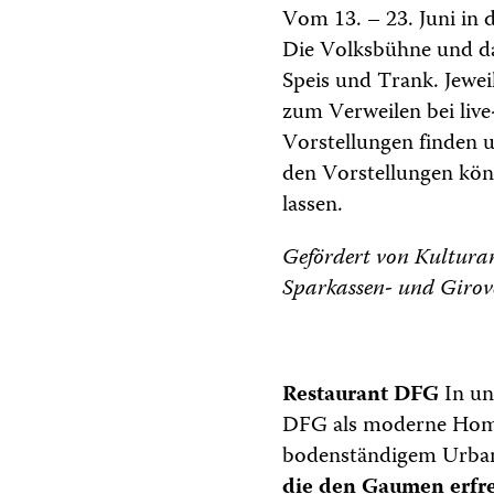
Vom 13. – 23. Juni in
Die Volksbühne und da
Speis und Trank. Jewei
zum Verweilen bei liv
Vorstellungen finden 
den Vorstellungen kön
lassen.
Gefördert von Kultura
Sparkassen- und Girov
Restaurant DFG
In un
DFG als moderne Homm
bodenständigem Urba
die den Gaumen erfre