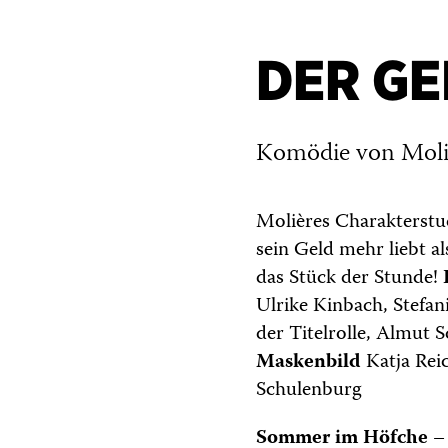
DER GE
Komödie von Moliè
Molières Charakterstud
sein Geld mehr liebt al
das Stück der Stunde!
Ulrike Kinbach, Stefan
der Titelrolle, Almut
Maskenbild
Katja Rei
Schulenburg
Sommer im Höfche –