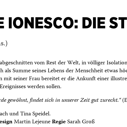
 IONESCO: DIE S
s.)
t abgeschnitten vom Rest der Welt, in völliger Isolation
h als Summe seines Lebens der Menschheit etwas hö
mit seiner Frau bereitet er die Ankunft einer illust
Ereignisses werden sollen.
e gewöhnt, findet sich in unserer Zeit gut zurecht.“
(E
ach und Tina Speidel.
esign
Martin Lejeune
Regie
Sarah Groß