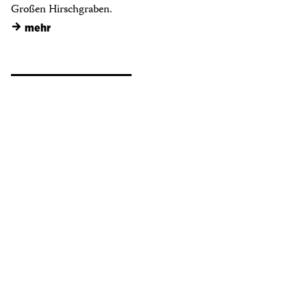
Großen Hirschgraben.
→
mehr