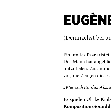
EUGÈNE
(Demnächst bei un
Ein uraltes Paar friste
Der Mann hat angeblic
mitzuteilen. Zusammen 
vor, die Zeugen dieses 
„Wer sich an das Absurd
Es spielen
Ulrike Kinb
Komposition/Soundd