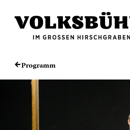
Programm
←