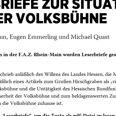
RIEFE ZUR SITUA
ER VOLKSBÜHNE
aun, Eugen Emmerling und Michael Quast
 in der F.A.Z. Rhein-Main wurden Leserbriefe gesc
chrieb anläßlich des Willens des Landes Hessen, die 
äßlich eines Artikels zum Großen Hirschgraben als „vi
olksbühne und die Untätigkeit des Hessischen Rundfun
herheit der Volksbühne und zum beklagenswerten Zu
 die Volksbühne zuhause ist.