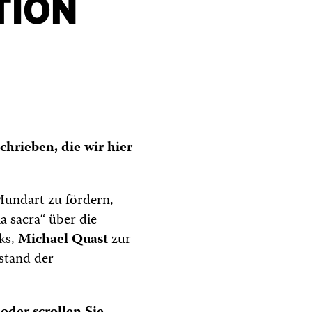
TION
hrieben, die wir hier
Mundart zu fördern,
a sacra“ über die
ks,
Michael Quast
zur
stand der