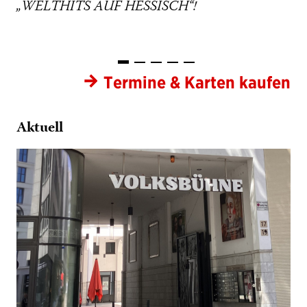
Termine & Karten kaufen
→
Aktuell