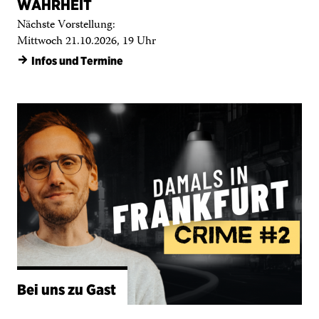
→
Infos und Termine
Bei uns zu Gast
DAMALS IN FRANKFURT CRIME #2
Mit Mirco Becker
Nächste Vorstellung: