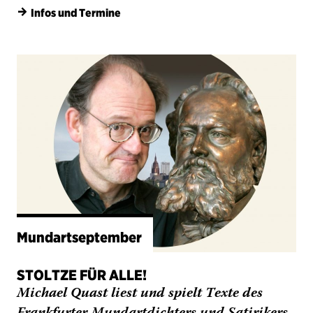
Mundartseptember
STOLTZE FÜR ALLE!
Michael Quast liest und spielt Texte des
Frankfurter Mundartdichters und Satirikers
Friedrich Stoltze.
Nächste Vorstellung: