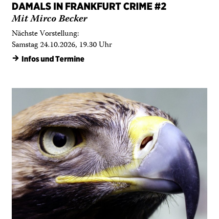
Samstag 24.10.2026, 19.30 Uhr
→
Infos und Termine
90+6 / EINTRACHT & BÜHNE
Fußball- und Theatertalk