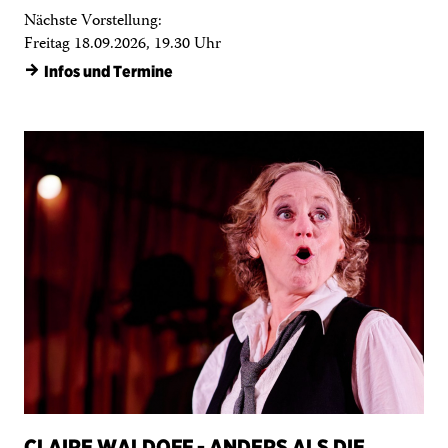
CLAIRE WALDOFF - ANDERS ALS DIE
ANDERN
Lieder und Leben der queeren Kabarettikone