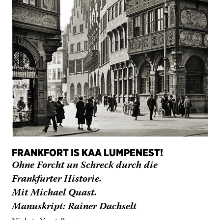
FRANKFORT IS KAA LUMPENEST!
Ohne Forcht un Schreck durch die
Frankfurter Historie.
Mit Michael Quast.
Manuskript: Rainer Dachselt
Nächste Vorstellung:
Sonntag 18.10.2026, 17 Uhr
→
Infos und Termine