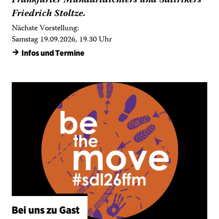
Samstag 19.09.2026, 19.30 Uhr
→
Infos und Termine
Bei uns zu Gast
SCHULTHEATER.TANZ(T) – BE THE MOVE!
Bundeswettbewerb Schultheater der Länder