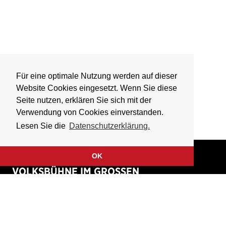
Für eine optimale Nutzung werden auf dieser
Website Cookies eingesetzt. Wenn Sie diese
Seite nutzen, erklären Sie sich mit der
Verwendung von Cookies einverstanden.
Lesen Sie die
Datenschutzerklärung.
OK
VOLKSBÜHNE IM GROSSEN
HIRSCHGRABEN
Fliegende Volksbühne Frankfurt Rhein-Main e.V.
Großer Hirschgraben 15
60311 Frankfurt am Main