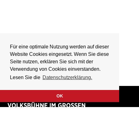
Für eine optimale Nutzung werden auf dieser
Website Cookies eingesetzt. Wenn Sie diese
Seite nutzen, erklären Sie sich mit der
Verwendung von Cookies einverstanden.
Lesen Sie die
Datenschutzerklärung.
OK
VOLKSBÜHNE IM GROSSEN
HIRSCHGRABEN
Fliegende Volksbühne Frankfurt Rhein-Main e.V.
Großer Hirschgraben 15
60311 Frankfurt am Main