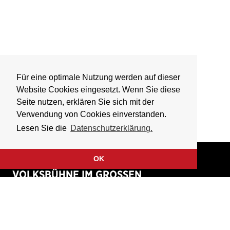
Für eine optimale Nutzung werden auf dieser
Website Cookies eingesetzt. Wenn Sie diese
Seite nutzen, erklären Sie sich mit der
Verwendung von Cookies einverstanden.
Lesen Sie die
Datenschutzerklärung.
OK
VOLKSBÜHNE IM GROSSEN
HIRSCHGRABEN
Fliegende Volksbühne Frankfurt Rhein-Main e.V.
Großer Hirschgraben 15
60311 Frankfurt am Main