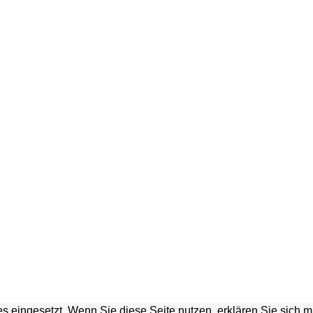
s eingesetzt. Wenn Sie diese Seite nutzen, erklären Sie sich 