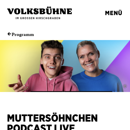
MENÜ
Programm
←
©
MUTTERSÖHNCHEN
PODCAST LIVE