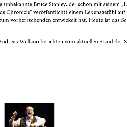
g unbekannte Bruce Stanley, der schon mit seinem „L
ds Chronicle“ veröffentlicht) einem Lebensgefühl auf 
zum vorherrschenden entwickelt hat. Heute ist das Sch
Andreas Wellano berichten vom aktuellen Stand der S