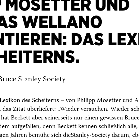
P MOSETTER UND
AS WELLANO
TIEREN: DAS LE
HEITERNS.
Bruce Stanley Society
 Lexikon des Scheiterns – von Philipp Mosetter und 
 das Zitat überliefert: „Wieder versuchen. Wieder sch
hat Beckett aber seinerseits nur einen gewissen Bruce 
em aufgefallen, denn Beckett kennen schließlich alle
nigen Jahren bemühe sich dieStanley-Society darum, eb