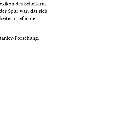
exikon des Scheiterns“
der Spur war, das sich
eitern tief in der
tanley-Forschung.