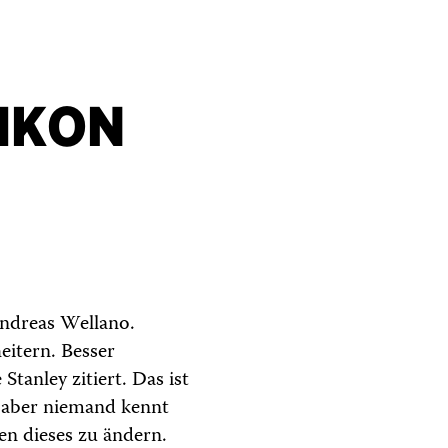
XIKON
Andreas Wellano.
eitern. Besser
Stanley zitiert. Das ist
, aber niemand kennt
en dieses zu ändern.