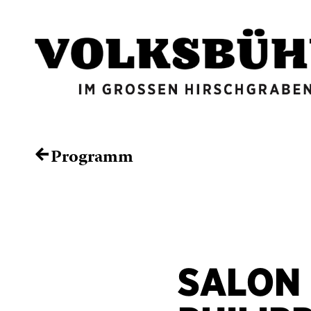
Programm
←
SALON 