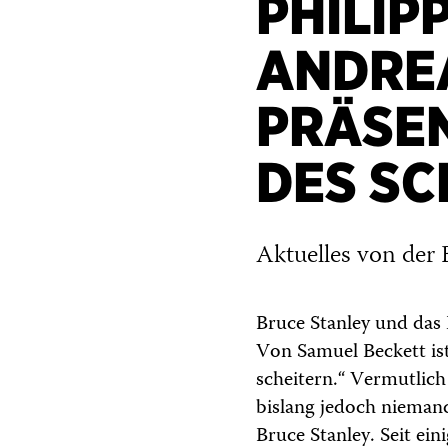
PHILIP
ANDRE
PRÄSEN
DES SC
Aktuelles von der 
Bruce Stanley und das
Von Samuel Beckett ist
scheitern.“ Vermutlich 
bislang jedoch niemand
Bruce Stanley. Seit ei