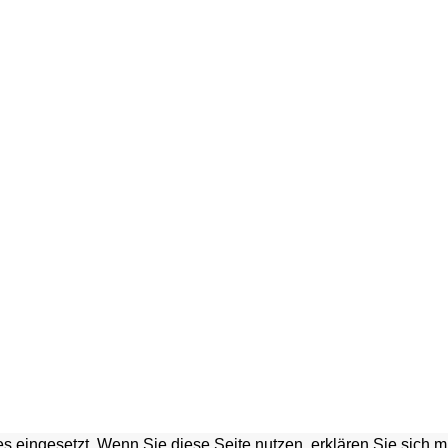
s eingesetzt. Wenn Sie diese Seite nutzen, erklären Sie sich 