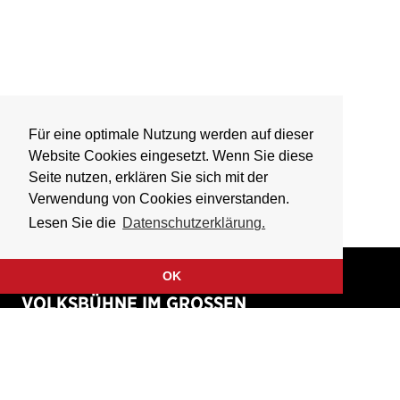
Für eine optimale Nutzung werden auf dieser
Website Cookies eingesetzt. Wenn Sie diese
Seite nutzen, erklären Sie sich mit der
Verwendung von Cookies einverstanden.
Lesen Sie die
Datenschutzerklärung.
OK
VOLKSBÜHNE IM GROSSEN
HIRSCHGRABEN
Fliegende Volksbühne Frankfurt Rhein-Main e.V.
Großer Hirschgraben 15
60311 Frankfurt am Main