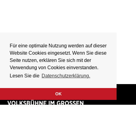
Für eine optimale Nutzung werden auf dieser
Website Cookies eingesetzt. Wenn Sie diese
Seite nutzen, erklären Sie sich mit der
Verwendung von Cookies einverstanden.
Lesen Sie die
Datenschutzerklärung.
OK
VOLKSBÜHNE IM GROSSEN
HIRSCHGRABEN
Fliegende Volksbühne Frankfurt Rhein-Main e.V.
Großer Hirschgraben 15
60311 Frankfurt am Main