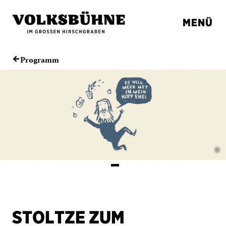
MENÜ
Programm
←
©
STOLTZE ZUM