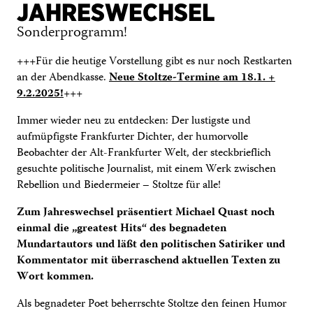
JAHRESWECHSEL
Sonderprogramm!
+++Für die heutige Vorstellung gibt es nur noch Restkarten
an der Abendkasse.
Neue Stoltze-Termine am 18.1. +
9.2.2025!
+++
Immer wieder neu zu entdecken: Der lustigste und
aufmüpfigste Frankfurter Dichter, der humorvolle
Beobachter der Alt-Frankfurter Welt, der steckbrieflich
gesuchte politische Journalist, mit einem Werk zwischen
Rebellion und Biedermeier – Stoltze für alle!
Zum Jahreswechsel präsentiert Michael Quast noch
einmal die „greatest Hits“ des begnadeten
Mundartautors und läßt den politischen Satiriker und
Kommentator mit überraschend aktuellen Texten zu
Wort kommen.
Als begnadeter Poet beherrschte Stoltze den feinen Humor