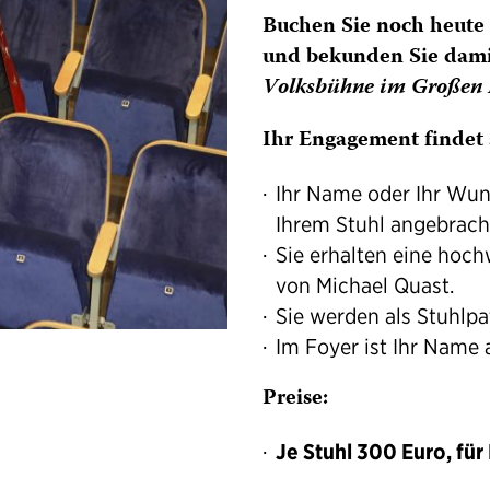
Buchen Sie noch heute
und bekunden Sie damit
Volksbühne im Großen 
Ihr Engagement findet
Ihr Name oder Ihr Wuns
Ihrem Stuhl angebrach
Sie erhalten eine hoc
von Michael Quast.
Sie werden als Stuhlpa
Im Foyer ist Ihr Name a
Preise:
Je Stuhl 300 Euro, fü