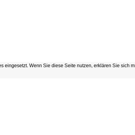
s eingesetzt. Wenn Sie diese Seite nutzen, erklären Sie sich 
HGRABEN
Home
Kontakt
Verein
Presse