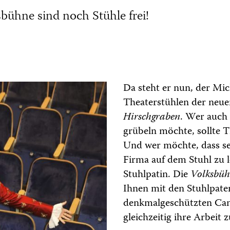
bühne sind noch Stühle frei!
Da steht er nun, der Mi
Theaterstühlen der neu
Hirschgraben
. Wer auch 
grübeln möchte, sollte T
Und wer möchte, dass s
Firma auf dem Stuhl zu l
Stuhlpatin. Die
Volksbüh
Ihnen mit den Stuhlpaten
denkmalgeschützten Can
gleichzeitig ihre Arbeit 