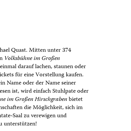
chael Quast. Mitten unter 374
en
Volksbühne im Großen
einmal darauf lachen, staunen oder
ickets für eine Vorstellung kaufen.
ein Name oder der Name seiner
esen ist, wird einfach Stuhlpate oder
ne im Großen Hirschgraben
bietet
schaften die Möglichkeit, sich im
tate-Saal zu verewigen und
zu unterstützen!