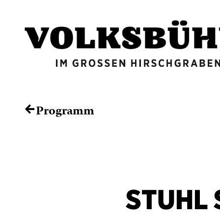
Programm
←
STUHL 