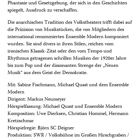
Phantasie und Gesetzgebung, der sich in den Geschichten
spiegelt, Ausdruck zu verschaffen.
Die anarchischen Tradition des Volkstheaters trifft dabei auf
die Präzision von Musikstücken, die von Mitgliedern des
international renommierten Ensemble Modern komponiert
wurden. Sie sind divers in ihren Stilen, reichen vom
ironischen Klassik-Zitat oder den vom Tempo und
Rhythmus getragenen schrillen Musiken der 1920er Jahre
bis zum Pop und der dissonanten Strenge der „Neuen
Musik“ aus dem Geist der Demokratie.
Mit: Sabine Fischmann, Michael Quast und dem Ensemble
Modern
Dirigent: Markus Neumeyer
Hörspielfassung: Michael Quast und Ensemble Modern
Komposition: Uwe Dierksen, Christian Hommel, Hermann
Kretzschmar
Hörspielregie: Björn SC Deigner
Produktion: SWR / Volksbühne im Großen Hirschgraben /