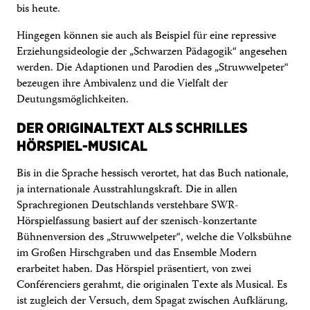
bis heute.
Hingegen können sie auch als Beispiel für eine repressive
Erziehungsideologie der „Schwarzen Pädagogik“ angesehen
werden. Die Adaptionen und Parodien des „Struwwelpeter“
bezeugen ihre Ambivalenz und die Vielfalt der
Deutungsmöglichkeiten.
DER ORIGINALTEXT ALS SCHRILLES
HÖRSPIEL-MUSICAL
Bis in die Sprache hessisch verortet, hat das Buch nationale,
ja internationale Ausstrahlungskraft. Die in allen
Sprachregionen Deutschlands verstehbare SWR-
Hörspielfassung basiert auf der szenisch-konzertante
Bühnenversion des „Struwwelpeter“, welche die Volksbühne
im Großen Hirschgraben und das Ensemble Modern
erarbeitet haben. Das Hörspiel präsentiert, von zwei
Conférenciers gerahmt, die originalen Texte als Musical. Es
ist zugleich der Versuch, dem Spagat zwischen Aufklärung,