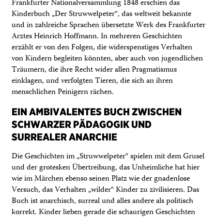
Frankfurter Nationalversammlung 1848 erschien das
Kinderbuch „Der Struwwelpeter“, das weltweit bekannte
und in zahlreiche Sprachen übersetzte Werk des Frankfurter
Arztes Heinrich Hoffmann. In mehreren Geschichten
erzählt er von den Folgen, die widerspenstiges Verhalten
von Kindern begleiten könnten, aber auch von jugendlichen
Träumern, die ihre Recht wider allen Pragmatismus
einklagen, und verfolgten Tieren, die sich an ihren
menschlichen Peinigern rächen.
EIN AMBIVALENTES BUCH ZWISCHEN
SCHWARZER PÄDAGOGIK UND
SURREALER ANARCHIE
Die Geschichten im „Struwwelpeter“ spielen mit dem Grusel
und der grotesken Übertreibung, das Unheimliche hat hier
wie im Märchen ebenso seinen Platz wie der gnadenlose
Versuch, das Verhalten „wilder“ Kinder zu zivilisieren. Das
Buch ist anarchisch, surreal und alles andere als politisch
korrekt. Kinder lieben gerade die schaurigen Geschichten