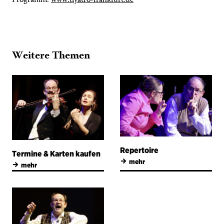
Programm:
www.tiyatro-frankfurt.de
Weitere Themen
Repertoire
Termine & Karten kaufen
→
mehr
→
mehr