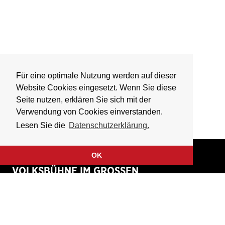
Für eine optimale Nutzung werden auf dieser
Website Cookies eingesetzt. Wenn Sie diese
Seite nutzen, erklären Sie sich mit der
Verwendung von Cookies einverstanden.
Lesen Sie die
Datenschutzerklärung.
OK
VOLKSBÜHNE IM GROSSEN
HIRSCHGRABEN
Fliegende Volksbühne Frankfurt Rhein-Main e.V.
Großer Hirschgraben 15
60311 Frankfurt am Main