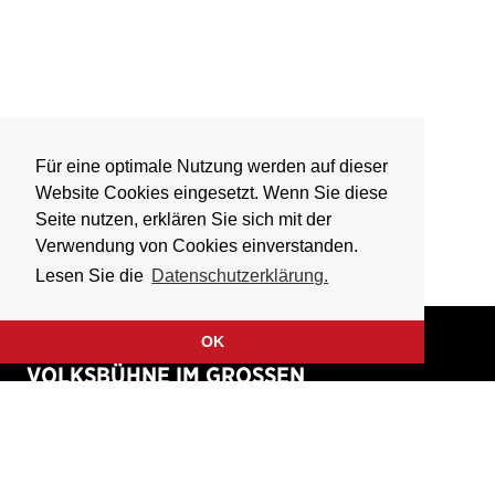
Für eine optimale Nutzung werden auf dieser
Website Cookies eingesetzt. Wenn Sie diese
Seite nutzen, erklären Sie sich mit der
Verwendung von Cookies einverstanden.
Lesen Sie die
Datenschutzerklärung.
OK
VOLKSBÜHNE IM GROSSEN
HIRSCHGRABEN
Fliegende Volksbühne Frankfurt Rhein-Main e.V.
Großer Hirschgraben 15
60311 Frankfurt am Main