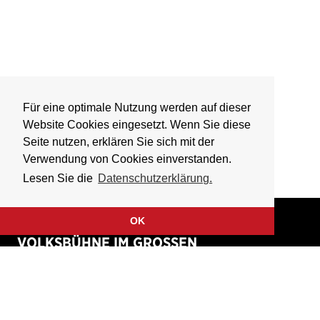
Für eine optimale Nutzung werden auf dieser
Website Cookies eingesetzt. Wenn Sie diese
Seite nutzen, erklären Sie sich mit der
Verwendung von Cookies einverstanden.
Lesen Sie die
Datenschutzerklärung.
OK
VOLKSBÜHNE IM GROSSEN
HIRSCHGRABEN
Fliegende Volksbühne Frankfurt Rhein-Main e.V.
Großer Hirschgraben 15
60311 Frankfurt am Main